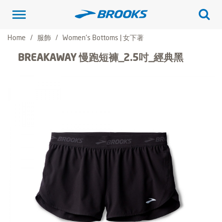
Toggle
navigation
Home
服飾
Women's Bottoms | 女下著
BREAKAWAY 慢跑短褲_2.5吋_經典黑