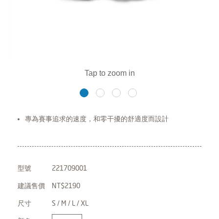
專為賽事追求的速度，和零干擾的舒適度而設計
型號
221709001
建議售價
NT$2190
尺寸
S / M / L / XL