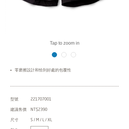
零磨擦設計和恰到好處的包覆性
型號
221707001
建議售價
NT$2390
尺寸
S / M / L / XL