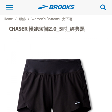
Toggle
navigation
Home
服飾
Women's Bottoms | 女下著
CHASER 慢跑短褲2.0_5吋_經典黑