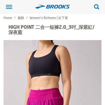
Toggle
navigation
Home
服飾
Women's Bottoms | 女下著
HIGH POINT 二合一短褲2.0_3吋_深紫紅/
深夜藍