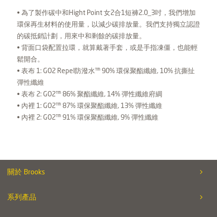
• 為了製作碳中和Hight Point 女2合1短褲2.0_3吋，我們增加
環保再生材料的使用量，以減少碳排放量。我們支持獨立認證
的碳抵銷計劃，用來中和剩餘的碳排放量。
• 背面口袋配置拉環，就算戴著手套，或是手指凍僵，也能輕
鬆開合。
• 表布 1: GO2 Repel防潑水™ 90% 環保聚酯纖維, 10% 抗撕扯
彈性纖維
• 表布 2: GO2™ 86% 聚酯纖維, 14% 彈性纖維府綢
• 內裡 1: GO2™ 87% 環保聚酯纖維, 13% 彈性纖維
• 內裡 2: GO2™ 91% 環保聚酯纖維, 9% 彈性纖維
關於 Brooks
系列產品