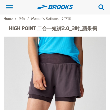
Toggle
navigation
Home
服飾
Women's Bottoms | 女下著
HIGH POINT 二合一短褲2.0_3吋_蘋果褐