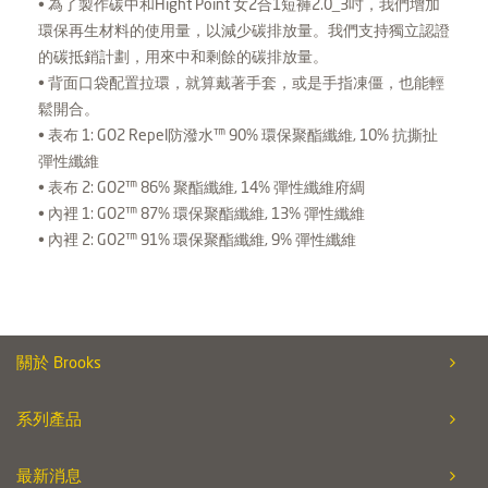
• 為了製作碳中和Hight Point 女2合1短褲2.0_3吋，我們增加
環保再生材料的使用量，以減少碳排放量。我們支持獨立認證
的碳抵銷計劃，用來中和剩餘的碳排放量。
• 背面口袋配置拉環，就算戴著手套，或是手指凍僵，也能輕
鬆開合。
• 表布 1: GO2 Repel防潑水™ 90% 環保聚酯纖維, 10% 抗撕扯
彈性纖維
• 表布 2: GO2™ 86% 聚酯纖維, 14% 彈性纖維府綢
• 內裡 1: GO2™ 87% 環保聚酯纖維, 13% 彈性纖維
• 內裡 2: GO2™ 91% 環保聚酯纖維, 9% 彈性纖維
關於 Brooks
系列產品
最新消息