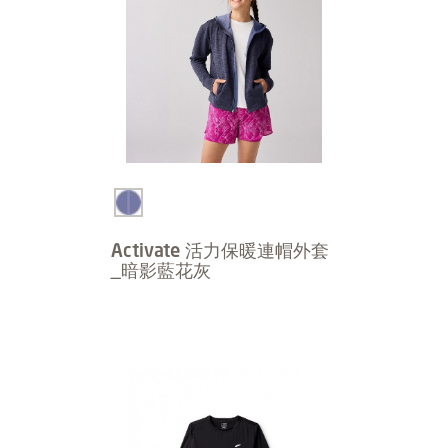
Activate 活力保暖連帽外套
_暗影藍花灰