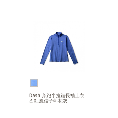
Dash 奔跑半拉鏈長袖上衣
2.0_風信子藍花灰