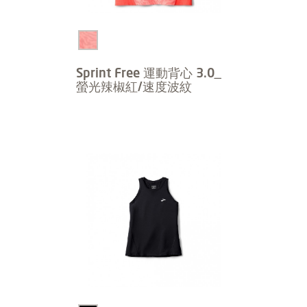
Sprint Free 運動背心 3.0_
螢光辣椒紅/速度波紋