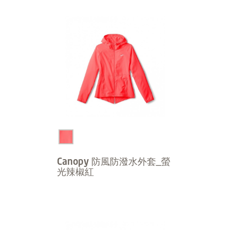
Canopy 防風防潑水外套_螢
光辣椒紅