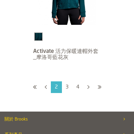
Activate 活力保暖連帽外套
_摩洛哥藍花灰
2
3
4
關於 Brooks