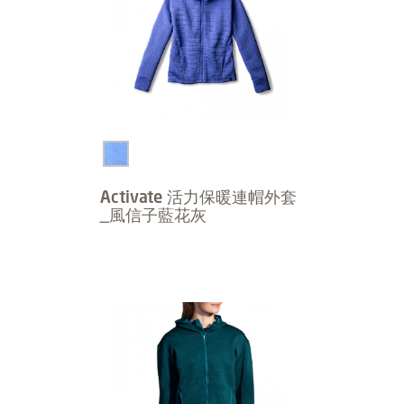
Activate 活力保暖連帽外套
_風信子藍花灰