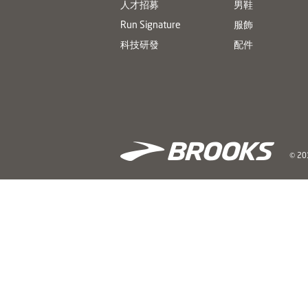
人才招募
男鞋
Run Signature
服飾
科技研發
配件
© 201