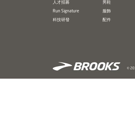
人才招募
男鞋
Run Signature
服飾
科技研發
配件
© 201