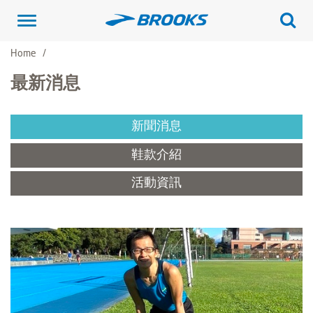
Toggle
navigation
Home
最新消息
新聞消息
鞋款介紹
活動資訊