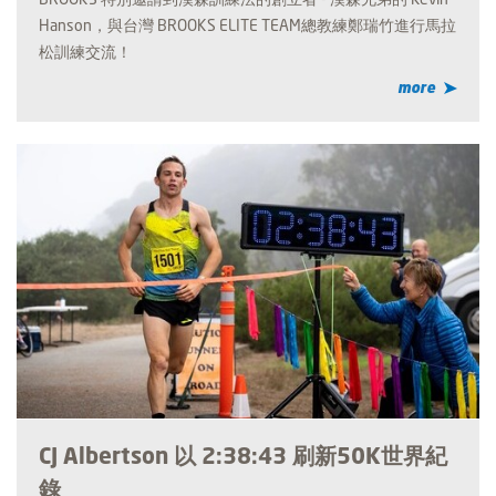
Hanson，與台灣 BROOKS ELITE TEAM總教練鄭瑞竹進行馬拉
松訓練交流！
more
CJ Albertson 以 2:38:43 刷新50K世界紀
錄