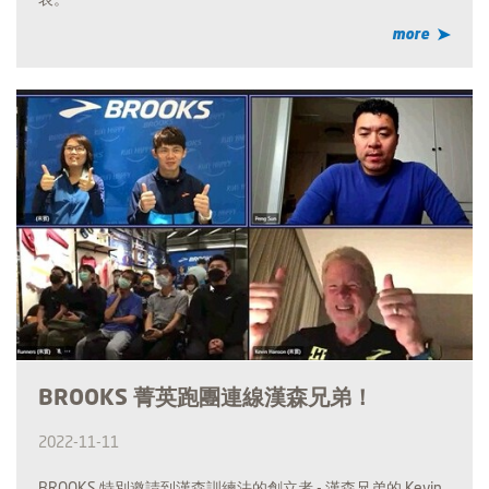
more
BROOKS 菁英跑團連線漢森兄弟！
2022-11-11
BROOKS 特別邀請到漢森訓練法的創立者 - 漢森兄弟的 Kevin