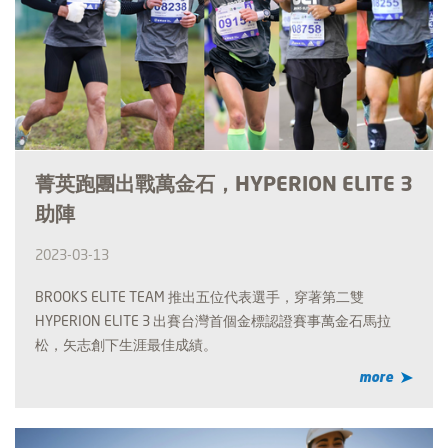
菁英跑團出戰萬金石，HYPERION ELITE 3
助陣
2023-03-13
BROOKS ELITE TEAM 推出五位代表選手，穿著第二雙
HYPERION ELITE 3 出賽台灣首個金標認證賽事萬金石馬拉
松，矢志創下生涯最佳成績。
more