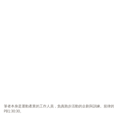
筆者本身是運動產業的工作人員，負責跑步活動的企劃與訓練。規律的跑齡大約
PB1:30:30。