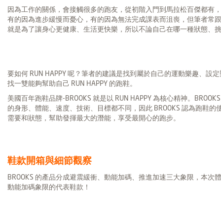
因為工作的關係，會接觸很多的跑友，從初階入門到馬拉松百傑都有
有的因為進步緩慢而憂心，有的因為無法完成課表而沮喪，但筆者常
就是為了讓身心更健康、生活更快樂，所以不論自己在哪一種狀態、挑戰下，
要如何 RUN HAPPY 呢？筆者的建議是找到屬於自己的運動樂趣、
找一雙能夠幫助自己 RUN HAPPY 的跑鞋。
美國百年跑鞋品牌-BROOKS 就是以 RUN HAPPY 為核心精神。BR
的身形、體能、速度、技術、目標都不同，因此 BROOKS 認為跑鞋
需要和狀態，幫助發揮最大的潛能，享受最開心的跑步。
鞋款開箱與細節觀察
BROOKS 的產品分成避震緩衝、動能加碼、推進加速三大象限，本次體驗的主角- 
動能加碼象限的代表鞋款！