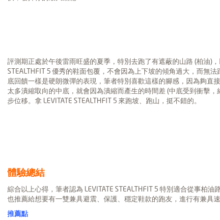
評測期正處於午後雷雨旺盛的夏季，特別去跑了有遮蔽的山路 (柏油)，以
STEALTHFIT 5 優秀的鞋面包覆，不會因為上下坡的傾角過大，
底回饋一樣是硬朗微彈的表現，筆者特別喜歡這樣的腳感，因為夠直接爽
太多潰縮取向的中底，就會因為潰縮而產生的時間差 (中底受到衝擊，
步位移。拿 LEVITATE STEALTHFIT 5 來跑坡、跑山，挺不錯的。
體驗總結
綜合以上心得，筆者認為 LEVITATE STEALTHFIT 5 特別適合
也推薦給想要有一雙兼具避震、保護、穩定鞋款的跑友，進行有兼具
推薦點