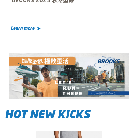
BROOKS 2025 秋冬型錄
Learn more
HOT NEW KICKS