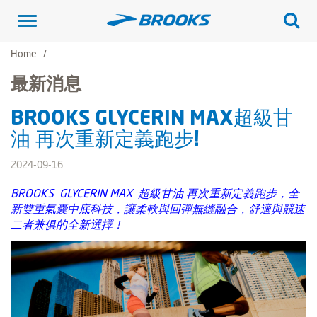
Toggle
navigation
Home
最新消息
BROOKS GLYCERIN MAX超級甘
油 再次重新定義跑步!
2024-09-16
BROOKS GLYCERIN MAX 超級甘油 再次重新定義跑步，全
新雙重氣囊中底科技，讓柔軟與回彈無縫融合，舒適與競速
二者兼俱的全新選擇！