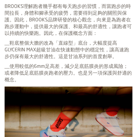
BROOKS理解跑者幾乎都有每天跑步的習慣，而當跑步的時
間拉長，身體和腳承受的疲勞，需要得到足夠的關照與保
護。因此，BROOKS品牌研發的核心觀念，向來是為跑者在
跑步運動中，提供最大的保護、和最高的舒適性，讓跑者可
以持續的快樂跑。因此，在保護概念方面：
__鞋底整個大膽的改為「直線型」底台，大幅度提高
GLYCERIN MAX超級甘油在快速動態中的穩定性，讓高速跑
步仍保有最大的舒適性。這是甘油系列的首度創舉。
__使用較低的6mm足高差，減少足底筋膜炎的形成風險；
或者降低足底筋膜炎跑者的壓力。也是另一項保護與舒適的
概念。