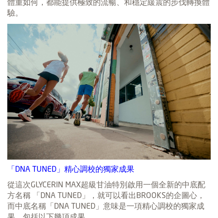
體重如何，都能提供極致的流暢、和穩定緩震的步伐轉換體
驗。
「DNA TUNED」精心調校的獨家成果
從這次GLYCERIN MAX超級甘油特別啟用一個全新的中底配
方名稱 「DNA TUNED」，就可以看出BROOKS的企圖心，
而中底名稱「DNA TUNED」意味是一項精心調校的獨家成
果，包括以下幾項成果。