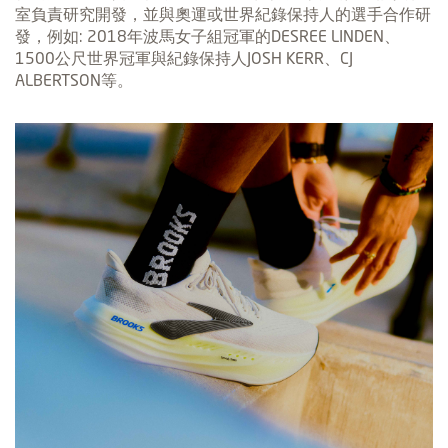
室負責研究開發，並與奧運或世界紀錄保持人的選手合作研
發，例如: 2018年波馬女子組冠軍的DESREE LINDEN、
1500公尺世界冠軍與紀錄保持人JOSH KERR、CJ
ALBERTSON等。