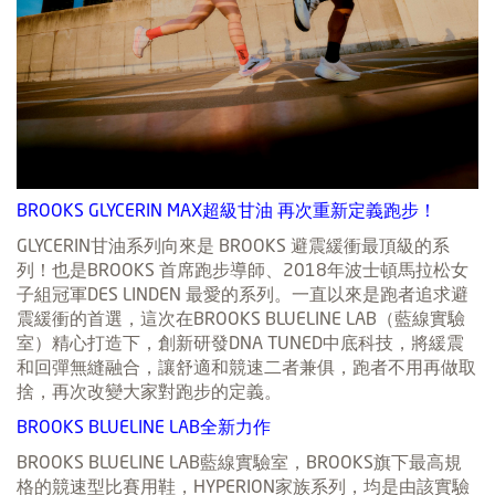
BROOKS GLYCERIN MAX超級甘油 再次重新定義跑步！
GLYCERIN甘油系列向來是 BROOKS 避震緩衝最頂級的系
列！也是BROOKS 首席跑步導師、2018年波士頓馬拉松女
子組冠軍DES LINDEN 最愛的系列。一直以來是跑者追求避
震緩衝的首選，這次在BROOKS BLUELINE LAB（藍線實驗
室）精心打造下，創新研發DNA TUNED中底科技，將緩震
和回彈無縫融合，讓舒適和競速二者兼俱，跑者不用再做取
捨，再次改變大家對跑步的定義。
BROOKS BLUELINE LAB全新力作
BROOKS BLUELINE LAB藍線實驗室，BROOKS旗下最高規
格的競速型比賽用鞋，HYPERION家族系列，均是由該實驗